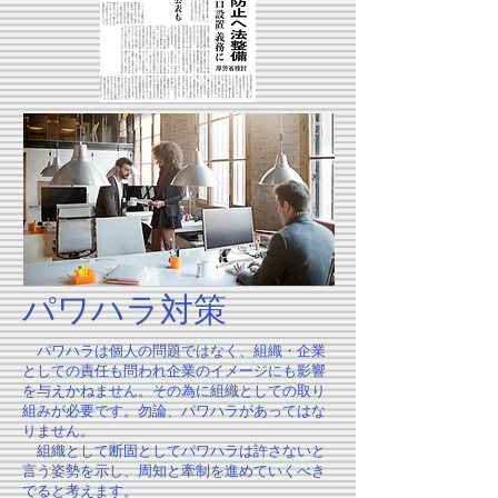
パワハラ対策
パワハラは個人の問題ではなく、組織・企業
としての責任も問われ企業のイメージにも影響
を与えかねません。その為に組織としての取り
組みが必要です。勿論、パワハラがあってはな
りません。
組織として断固としてパワハラは許さないと
言う姿勢を示し、周知と牽制を進めていくべき
でると考えます。