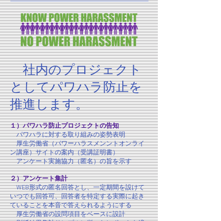
社内のプロジェクト
としてパワハラ防止を
推進します。
１）パワハラ防止プロジェクトの告知
パワハラに対する取り組みの姿勢表明
厚生労働省（パワーハラスメンントオンライ
ン講座）サイトの案内（受講証明書）
アンケート実施協力（匿名）の旨を示す
２）アンケート集計
WEB形式の匿名回答とし、一定期間を設けて
いつでも回答可、回答者を特定する実際に起き
ていることを本音で答えられるようにする
厚生労働省の設問項目をベースに設計