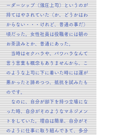
ーダーシップ（強圧上司）というのが
持てはやされていた（か、どうかはわ
からない・・・けれど、普通の事だ）
頃だった。女性社員は役職者には朝の
お茶汲みとか、普通にあった。
当時はセクハラや、パワハラなんて
言う言葉も概念もありませんから、こ
のような上司に下に着いた時には運が
悪かったと諦めつつ、抵抗を試みたも
のです。
なのに、自分が部下を持つ立場にな
った時、自分がそのようなマネジメン
トをしていた。理由は簡単、自分がそ
のように仕事に取り組んできて、多分