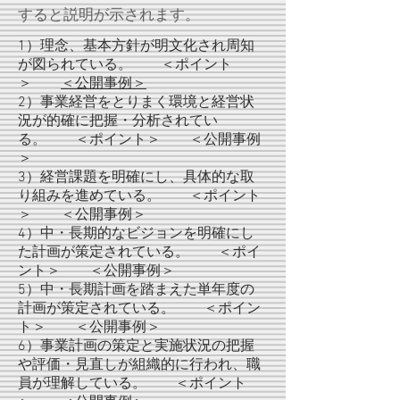
すると説明が示されます。
1）理念、基本方針が明文化され周知
が図られている。 ＜ポイント
＞
＜公開事例＞
2）事業経営をとりまく環境と経営状
況が的確に把握・分析されてい
る。 ＜ポイント＞ ＜公開事例
＞
3）経営課題を明確にし、具体的な取
り組みを進めている。 ＜ポイント
＞ ＜公開事例＞
4）中・長期的なビジョンを明確にし
た計画が策定されている。 ＜ポイ
ント＞ ＜公開事例＞
5）中・長期計画を踏まえた単年度の
計画が策定されている。 ＜ポイン
ト＞ ＜公開事例＞
6）事業計画の策定と実施状況の把握
や評価・見直しが組織的に行われ、職
員が理解している。 ＜ポイント