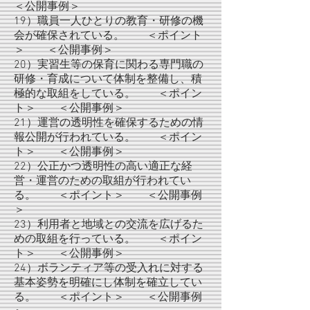
＜公開事例＞
19）職員一人ひとりの教育・研修の機
会が確保されている。 ＜ポイント
＞ ＜公開事例＞
20）実習生等の保育に関わる専門職の
研修・育成について体制を整備し、積
極的な取組をしている。 ＜ポイン
ト＞ ＜公開事例＞
21）運営の透明性を確保するための情
報公開が行われている。 ＜ポイン
ト＞ ＜公開事例＞
22）公正かつ透明性の高い適正な経
営・運営のための取組が行われてい
る。 ＜ポイント＞ ＜公開事例
＞
23）利用者と地域との交流を広げるた
めの取組を行っている。 ＜ポイン
ト＞ ＜公開事例＞
24）ボランティア等の受入れに対する
基本姿勢を明確にし体制を確立してい
る。 ＜ポイント＞ ＜公開事例