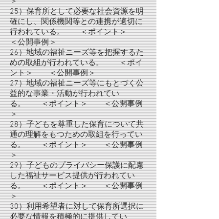
＞
25）保育所として必要な社会資源を明
確にし、関係機関等との連携が適切に
行われている。 ＜ポイント＞
＜公開事例＞
26）地域の福祉ニーズ等を把握するた
めの取組が行われている。 ＜ポイ
ント＞ ＜公開事例＞
27）地域の福祉ニーズ等にもとづく公
益的な事業・活動が行われてい
る。 ＜ポイント＞ ＜公開事例
＞
28）子どもを尊重した保育について共
通の理解をもつための取組を行ってい
る。 ＜ポイント＞ ＜公開事例
＞
29）子どものプライバシー保護に配慮
した福祉サービス提供が行われてい
る。 ＜ポイント＞ ＜公開事例
＞
30）利用希望者に対して保育所選択に
必要な情報を積極的に提供してい