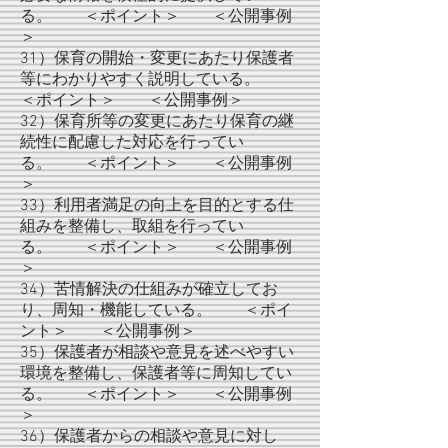
る。 ＜ポイント＞ ＜公開事例
＞
31）保育の開始・変更にあたり保護者
等にわかりやすく説明している。
＜ポイント＞ ＜公開事例＞
32）保育所等の変更にあたり保育の継
続性に配慮した対応を行ってい
る。 ＜ポイント＞ ＜公開事例
＞
33）利用者満足の向上を目的とする仕
組みを整備し、取組を行ってい
る。 ＜ポイント＞ ＜公開事例
＞
34）苦情解決の仕組みが確立してお
り、周知・機能している。 ＜ポイ
ント＞ ＜公開事例＞
35）保護者が相談や意見を述べやすい
環境を整備し、保護者等に周知してい
る。 ＜ポイント＞ ＜公開事例
＞
36）保護者からの相談や意見に対し