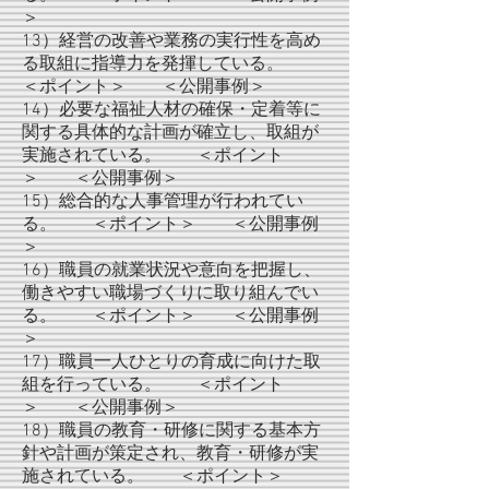
＞
13）経営の改善や業務の実行性を高め
る取組に指導力を発揮している。
＜ポイント＞ ＜公開事例＞
14）必要な福祉人材の確保・定着等に
関する具体的な計画が確立し、取組が
実施されている。 ＜ポイント
＞ ＜公開事例＞
15）総合的な人事管理が行われてい
る。 ＜ポイント＞ ＜公開事例
＞
16）職員の就業状況や意向を把握し、
働きやすい職場づくりに取り組んでい
る。 ＜ポイント＞ ＜公開事例
＞
17）職員一人ひとりの育成に向けた取
組を行っている。 ＜ポイント
＞ ＜公開事例＞
18）職員の教育・研修に関する基本方
針や計画が策定され、教育・研修が実
施されている。 ＜ポイント＞